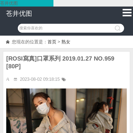
苍井优图
苍井优图
您现在的位置是：
首页
>
熟女
[ROSI寫真]口罩系列 2019.01.27 NO.959
[80P]
2023-08-02 09:18:15