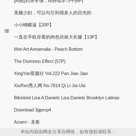
[AI图]刘涛专场，AI持续学习中[6P]
美腿少妇，可以勾引到很多人的目光的
小小蝴蝶逼【20P】
一直在手机存着的肉色丝袜大长腿【13P】
Met-Art Annamalia - Peach Bottom
The Dominno Effect (57P)
XingYan星颜社 Vol.222 Pan Jiao Jiao
XiuRen秀人网 No.7814 Qi Li Jia Ula
Bikiniriot Lisa A Daniels Lisa Daniels Brooklyn Latinas
Download 3gpmp4
Azami - 龙卷
本站内容由网友分享自网络，如有侵权请联系：